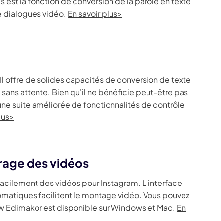
s est la fonction de conversion de la parole en texte
de dialogues vidéo.
En savoir plus>
Il offre de solides capacités de conversion de texte
ans attente. Bien qu'il ne bénéficie peut-être pas
une suite améliorée de fonctionnalités de contrôle
lus>
adrage des vidéos
facilement des vidéos pour Instagram. L'interface
automatiques facilitent le montage vidéo. Vous pouvez
Paw Edimakor est disponible sur Windows et Mac.
En