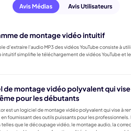
Avis Médias
Avis Utilisateurs
mme de montage vidéo intuitif
e d'extraire l'audio MP3 des vidéos YouTube consiste à uti
intuitif simplifie le téléchargement de vidéos YouTube et le
el de montage vidéo polyvalent qui vise
 même pour les débutants
r est un logiciel de montage vidéo polyvalent qui vise à ren
en fournissant des outils puissants pour les professionnels. 
 telles que le découpage vidéo, le montage audio, la correcti