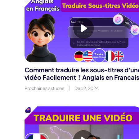
Comment traduire les sous-titres d'un
vidéo Facilement！Anglais en Francai
Prochaines astuces
Dec 2, 2024