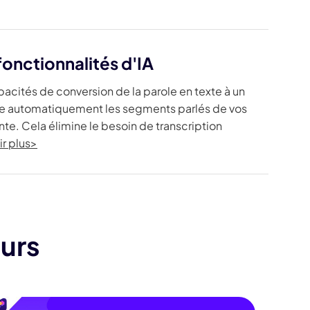
fonctionnalités d'IA
pacités de conversion de la parole en texte à un
crire automatiquement les segments parlés de vos
te. Cela élimine le besoin de transcription
ir plus>
eurs