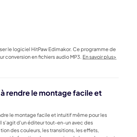
liser le logiciel HitPaw Edimakor. Ce programme de
ur conversion en fichiers audio MP3.
En savoir plus>
 à rendre le montage facile et
dre le montage facile et intuitif même pour les
Il s'agit d'un éditeur tout-en-un avec des
on des couleurs, les transitions, les effets,