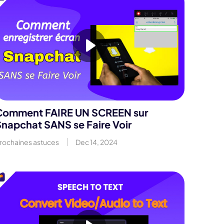
Comment FAIRE UN SCREEN sur
napchat SANS se Faire Voir
rochaines astuces
Dec 14, 2024