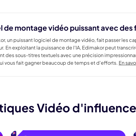
el de montage vidéo puissant avec des 
r, un puissant logiciel de montage vidéo, fait passer les ca
ur. En exploitant la puissance de l'IA, Edimakor peut trans
nt des sous-titres textuels avec une précision impressionnan
ui vous fait gagner beaucoup de temps et d'efforts.
En savo
tiques Vidéo d'influenc